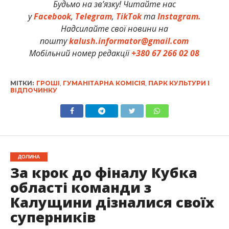
Будьмо на зв’язку! Читайте нас
у
Facebook
,
Telegram
,
TikTok
та
Instagram.
Надсилайте свої новини на
пошту
kalush.informator@gmail.com
Мобільний номер редакції
+380 67 266 02 08
МІТКИ:
ГРОШІ
,
ГУМАНІТАРНА КОМІСІЯ
,
ПАРК КУЛЬТУРИ І
ВІДПОЧИНКУ
ДОЛИНА
За крок до фіналу Кубка
області команди з
Калущини дізналися своїх
суперників