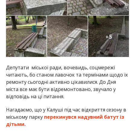
Депутати міської ради, вочевидь, соцмережі
читають, бо станом лавочок та термінами щодо їх
ремонту сьогодні активно цікавилися. До Дня
міста все має бути відремонтовано, звучало у
відповідь на ці питання.
Нагадаємо, що у Калуші під час відкриття сезону в
міському парку
перекинувся надувний батут із
дітьми.