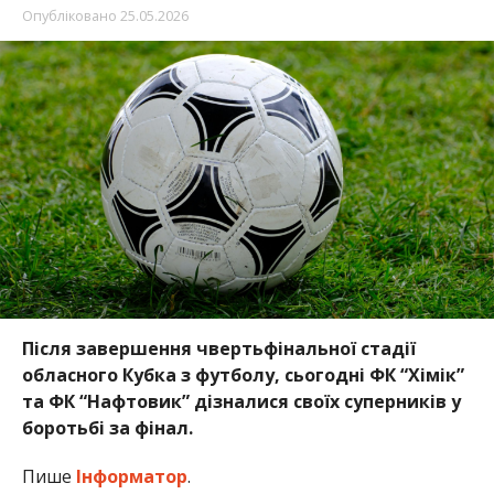
Опубліковано
25.05.2026
Після завершення чвертьфінальної стадії
обласного Кубка з футболу, сьогодні ФК “Хімік”
та ФК “Нафтовик” дізналися своїх суперників у
боротьбі за фінал.
Пише
Інформатор
.