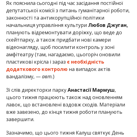
Як пояснила сьогодні під час засідання постійної
депутатської комісії з питань гуманітарної роботи,
законності та антикорупційної політики
начальниця управління культури
Любов Джуган,
планують відремонтувати доріжку, що веде до
скейтпарку, а також придбати нові камери
відеонагляду, щоб посилити контроль у зоні
амфітеатру (там, нагадаємо, цьогоріч оновили
пластикові крісла і зараз
є необхідність
додаткового контролю
на випадок актів
вандалізму, —
авт.
)
Зі слів директорки парку
Анастасії Мармуш
,
цього тижня працюють також над оновленням
лавок, що встановлені вздовж сходів. Матеріали
вже завезено, до кінця тижня роботи планують
завершити.
Зазначимо, що цього тижня Калуш святкує День