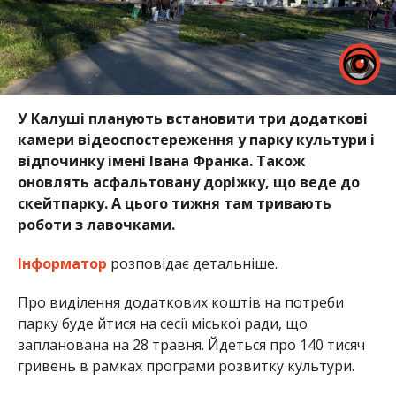
У Калуші планують встановити три додаткові
камери відеоспостереження у парку культури і
відпочинку імені Івана Франка. Також
оновлять асфальтовану доріжку, що веде до
скейтпарку. А цього тижня там тривають
роботи з лавочками.
Інформатор
розповідає детальніше.
Про виділення додаткових коштів на потреби
парку буде йтися на сесії міської ради, що
запланована на 28 травня. Йдеться про 140 тисяч
гривень в рамках програми розвитку культури.