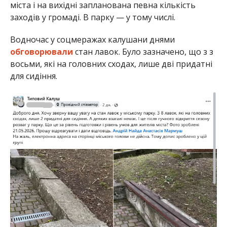
міста і на вихідні запланована певна кількість
заходів у громаді. В парку — у тому числі.
Водночас у соцмеражах калушани днями
обговорювали
стан лавок. Було зазначено, що з з
восьми, які на головних сходах, лише дві придатні
для сидіння.