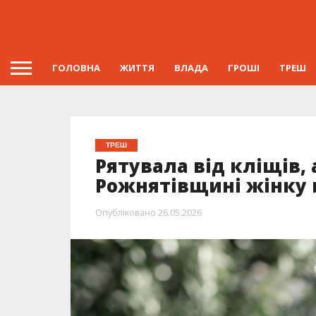
ГОЛОВНА
ЖИТТЯ
ВЛАДА
ГРОШІ
ТРЕШ
ТРЕШ
Рятувала від кліщів, 
Рожнятівщині жінку 
Опубліковано
26.05.2026