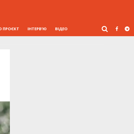
О ПРОЄКТ
ІНТЕРВ’Ю
ВІДЕО