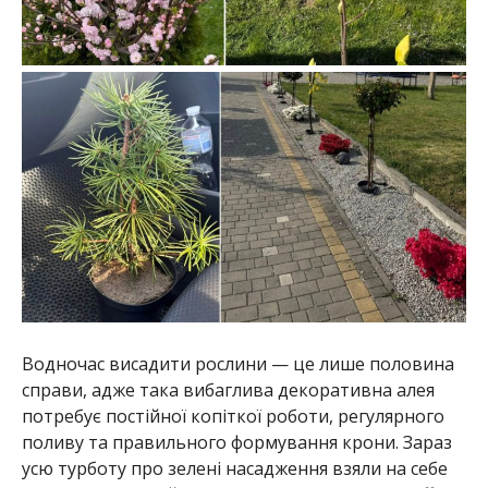
Водночас висадити рослини — це лише половина
справи, адже така вибаглива декоративна алея
потребує постійної копіткої роботи, регулярного
поливу та правильного формування крони. Зараз
усю турботу про зелені насадження взяли на себе