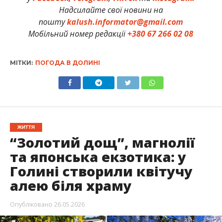
Надсилайте свої новини на
пошту
kalush.informator@gmail.com
Мобільний номер редакції
+380 67 266 02 08
МІТКИ:
ПОГОДА В ДОЛИНІ
ЖИТТЯ
“Золотий дощ”, магнолії
та японська екзотика: у
Голині створили квітучу
алею біля храму
Опубліковано
26.05.2026