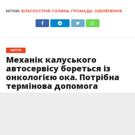
МІТКИ:
БЛАГОУСТРІЙ
,
ГОЛИНЬ
,
ГРОМАДА
,
ОЗЕЛЕНЕННЯ
ЖИТТЯ
Механік калуського
автосервісу бореться із
онкологією ока. Потрібна
термінова допомога
Опубліковано
26.05.2026