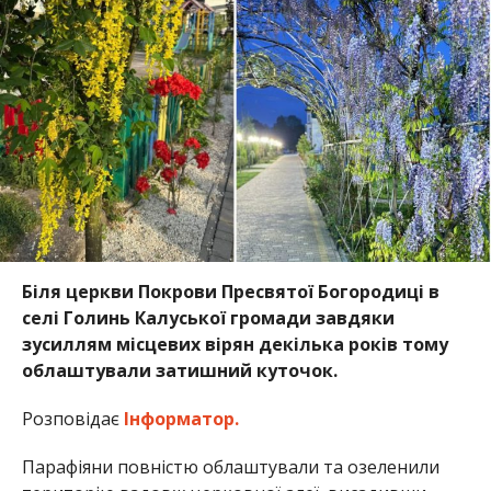
Біля церкви Покрови Пресвятої Богородиці в
селі Голинь Калуської громади завдяки
зусиллям місцевих вірян декілька років тому
облаштували затишний куточок.
Розповідає
Інформатор.
Парафіяни повністю облаштували та озеленили