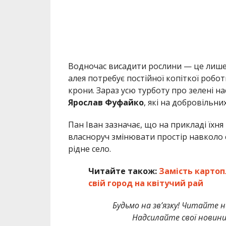
Водночас висадити рослини — це лише
алея потребує постійної копіткої роб
крони. Зараз усю турботу про зелені н
Ярослав Фуфайко
, які на добровільни
Пан Іван зазначає, що на прикладі їхн
власноруч змінювати простір навколо
рідне село.
Читайте також:
Замість картоп
свій город на квітучий рай
Будьмо на зв’язку! Читайте н
Надсилайте свої новин