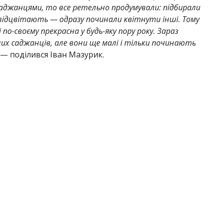
саджанцями, то все ретельно продумували: підбирали
відцвітають — одразу починали квітнути інші. Тому
по-своєму прекрасна у будь-яку пору року. Зараз
их саджанців, але вони ще малі і тільки починають
— поділився Іван Мазурик.