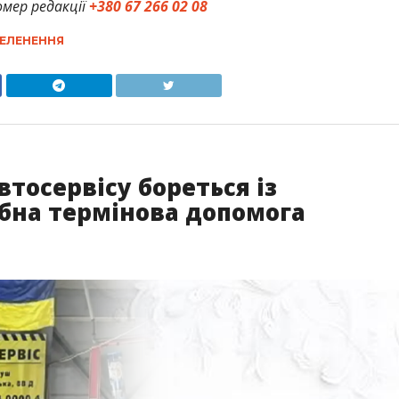
мер редакції
+380 67 266 02 08
ЕЛЕНЕННЯ
тосервісу бореться із
ібна термінова допомога