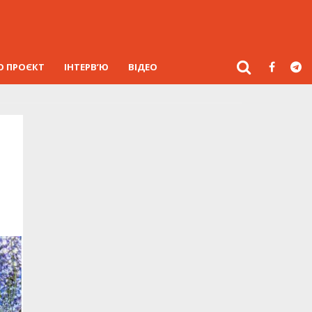
О ПРОЄКТ
ІНТЕРВ’Ю
ВІДЕО