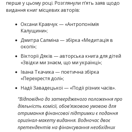
перше у цьому році. Розглянули п’ять заяв щодо
видання книг місцевих авторів:
Оксани Кравчук — «Антропонімія
Калущини»;
Дмитра Салміна — збірка «Медитація в
окопі»;
Вікторії Дяків — авторська книга для дітей
«Звідки ми знаєм, що ми українці»;
Івана Ткачика — поетична збірка
«Перехрестя долі»;
Надії Завадецької — «Події різних часів».
“Відповідно до затвердженого положення про
діяльність комісії, обов’язковою умовою для
отримання фінансової підтримки є подання
оригінал-макету видання. Водночас двоє
претендентів на фінансування необхідних