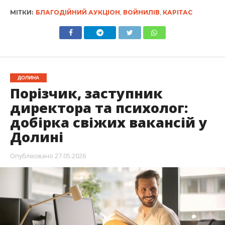
МІТКИ:
БЛАГОДІЙНИЙ АУКЦІОН
,
ВОЙНИЛІВ
,
КАРІТАС
ДОЛИНА
Порізчик, заступник
директора та психолог:
добірка свіжих вакансій у
Долині
Опубліковано
27.05.2026