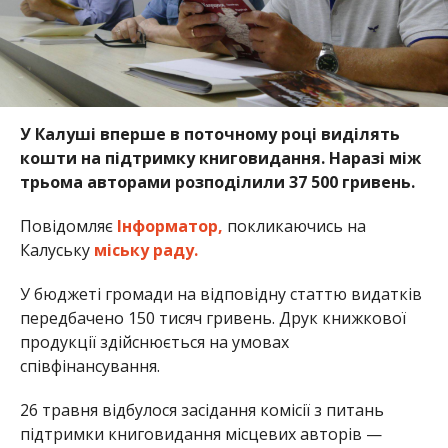
У Калуші вперше в поточному році виділять
кошти на підтримку книговидання. Наразі між
трьома авторами розподілили 37 500 гривень.
Повідомляє
Інформатор,
покликаючись на
Калуську
міську раду.
У бюджеті громади на відповідну статтю видатків
передбачено 150 тисяч гривень. Друк книжкової
продукції здійснюється на умовах
співфінансування.
26 травня відбулося засідання комісії з питань
підтримки книговидання місцевих авторів —