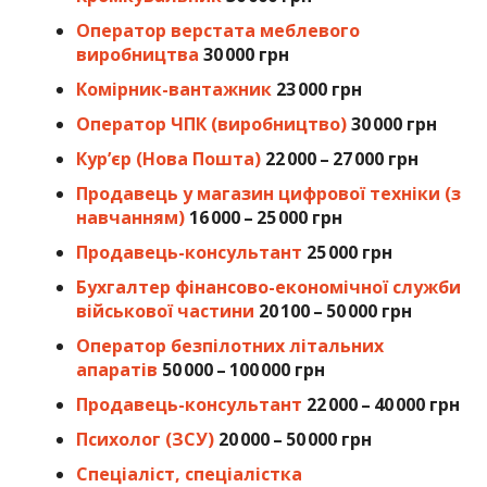
Оператор верстата меблевого
виробництва
30 000 грн
Комірник-вантажник
23 000 грн
Оператор ЧПК (виробництво)
30 000 грн
Кур’єр (Нова Пошта)
22 000 – 27 000 грн
Продавець у магазин цифрової техніки (з
навчанням)
16 000 – 25 000 грн
Продавець-консультант
25 000 грн
Бухгалтер фінансово-економічної служби
військової частини
20 100 – 50 000 грн
Оператор безпілотних літальних
апаратів
50 000 – 100 000 грн
Продавець-консультант
22 000 – 40 000 грн
Психолог (ЗСУ)
20 000 – 50 000 грн
Спеціаліст, спеціалістка