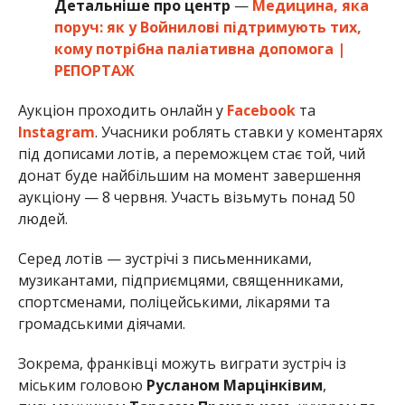
Детальніше про центр
—
Медицина, яка
поруч: як у Войнилові підтримують тих,
кому потрібна паліативна допомога |
РЕПОРТАЖ
Аукціон проходить онлайн у
Facebook
та
Instagram
. Учасники роблять ставки у коментарях
під дописами лотів, а переможцем стає той, чий
донат буде найбільшим на момент завершення
аукціону — 8 червня. Участь візьмуть понад 50
людей.
Серед лотів — зустрічі з письменниками,
музикантами, підприємцями, священниками,
спортсменами, поліцейськими, лікарями та
громадськими діячами.
Зокрема, франківці можуть виграти зустріч із
міським головою
Русланом Марцінківим
,