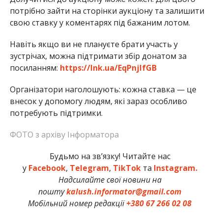
потрібно зайти на сторінки аукціону та залишити
свою ставку у коментарях під бажаним лотом.
Навіть якщо ви не плануєте брати участь у
зустрічах, можна підтримати збір донатом за
посиланням:
https://lnk.ua/EqPnjIfGB
Організатори наголошують: кожна ставка — це
внесок у допомогу людям, які зараз особливо
потребують підтримки.
ФОТО з архіву Інформатора
Будьмо на зв’язку! Читайте нас
у
Facebook
,
Telegram
,
TikTok
та
Instagram.
Надсилайте свої новини на
пошту
kalush.informator@gmail.com
Мобільний номер редакції
+380 67 266 02 08