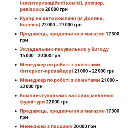
інвентаризаційної комісії, ревізор,
ревізорка
26 000 грн
Кур’єр на авто компанії (м Долина,
Болехів)
22 000 – 27 000 грн
Продавець, продавчиня в магазин
17 300
грн
Укладальник-пакувальник у Вигоду
15 000 – 20 000 грн
Менеджер по роботі з клієнтами
(інтернет-провайдер)
21 000 – 22 000 грн
Менеджер по роботі з клієнтами
21 000 –
22 000 грн
Комплектувальник на склад меблевої
фурнітури
22 000 грн
Продавець, продавчиня в магазин
17 300
грн
Менеджер з продажу
20 000 грн