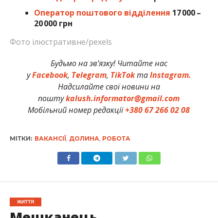
Оператор поштового відділення
17 000 –
20 000 грн
Фото ілюстративне/pexels
Будьмо на зв’язку! Читайте нас
у
Facebook
,
Telegram
,
TikTok
та
Instagram.
Надсилайте свої новини на
пошту
kalush.informator@gmail.com
Мобільний номер редакції
+380 67 266 02 08
МІТКИ:
ВАКАНСІЇ
,
ДОЛИНА
,
РОБОТА
ЖИТТЯ
Мешканець