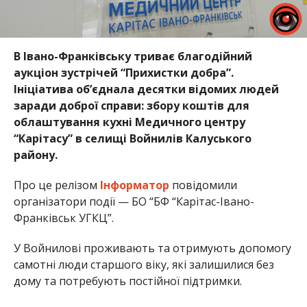
В Івано-Франківську триває благодійний
аукціон зустрічей “Прихистки добра”.
Ініціатива об’єднала десятки відомих людей
заради доброї справи: збору коштів для
облаштування кухні Медичного центру
“Карітасу” в селищі Войнилів Калуського
району.
Про це релізом
Інформатор
повідомили
організатори події — БО “БФ “Карітас-Івано-
Франківськ УГКЦ”.
У Войнилові проживають та отримують допомогу
самотні люди старшого віку, які залишилися без
дому та потребують постійної підтримки.