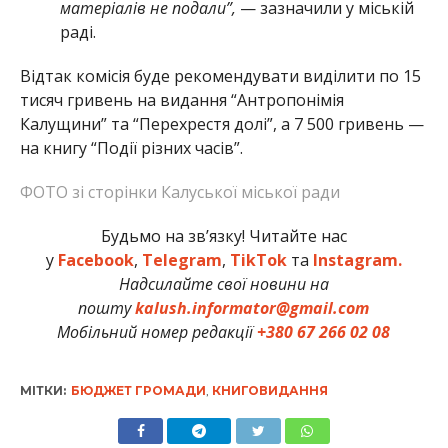
матеріалів не подали”,
— зазначили у міській
раді.
Відтак комісія буде рекомендувати виділити по 15
тисяч гривень на видання “Антропонімія
Калущини” та “Перехрестя долі”, а 7 500 гривень —
на книгу “Події різних часів”.
ФОТО зі сторінки Калуської міської ради
Будьмо на зв’язку! Читайте нас
у
Facebook
,
Telegram
,
TikTok
та
Instagram.
Надсилайте свої новини на
пошту
kalush.informator@gmail.com
Мобільний номер редакції
+380 67 266 02 08
МІТКИ:
БЮДЖЕТ ГРОМАДИ
,
КНИГОВИДАННЯ