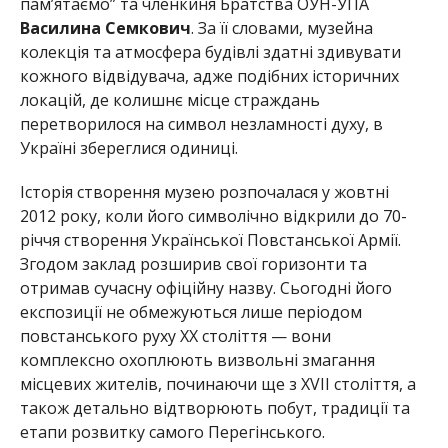
пам’ятаємо” та членкиня Братства ОУН-УПА
Василина Семкович
. За її словами, музейна
колекція та атмосфера будівлі здатні здивувати
кожного відвідувача, адже подібних історичних
локацій, де колишнє місце страждань
перетворилося на символ незламності духу, в
Україні збереглися одиниці.
Історія створення музею розпочалася у жовтні
2012 року, коли його символічно відкрили до 70-
річчя створення Української Повстанської Армії.
Згодом заклад розширив свої горизонти та
отримав сучасну офіційну назву. Сьогодні його
експозиції не обмежуються лише періодом
повстанського руху ХХ століття — вони
комплексно охоплюють визвольні змагання
місцевих жителів, починаючи ще з XVII століття, а
також детально відтворюють побут, традиції та
етапи розвитку самого Перегінського.