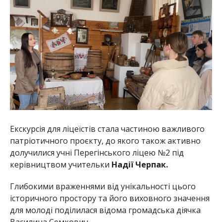
Екскурсія для ліцеїстів стала частиною важливого
патріотичного проєкту, до якого також активно
долучилися учні Перегінського ліцею №2 під
керівництвом учительки
Надії Черпак.
Глибокими враженнями від унікальності цього
історичного простору та його виховного значення
для молоді поділилася відома громадська діячка
Василина Семкович.