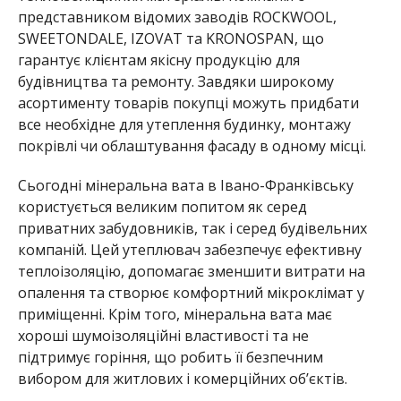
представником відомих заводів ROCKWOOL,
SWEETONDALE, IZOVAT та KRONOSPAN, що
гарантує клієнтам якісну продукцію для
будівництва та ремонту. Завдяки широкому
асортименту товарів покупці можуть придбати
все необхідне для утеплення будинку, монтажу
покрівлі чи облаштування фасаду в одному місці.
Сьогодні мінеральна вата в Івано-Франківську
користується великим попитом як серед
приватних забудовників, так і серед будівельних
компаній. Цей утеплювач забезпечує ефективну
теплоізоляцію, допомагає зменшити витрати на
опалення та створює комфортний мікроклімат у
приміщенні. Крім того, мінеральна вата має
хороші шумоізоляційні властивості та не
підтримує горіння, що робить її безпечним
вибором для житлових і комерційних об’єктів.