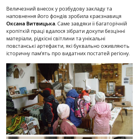
Величезний внесок у розбудову закладу та
наповнення його фондів зробила краєзнавиця
Оксана Витвицька
. Саме завдяки її багаторічній
кропіткій праці вдалося зібрати докупи безцінні
матеріали, рідкісні світлини та унікальні
повстанські артефакти, які буквально оживляють
історичну пам’ять про видатних постатей регіону.