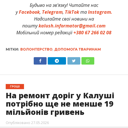
Будьмо на зв’язку! Читайте нас
у
Facebook
,
Telegram
,
TikTok
та
Instagram.
Надсилайте свої новини на
пошту
kalush.informator@gmail.com
Мобільний номер редакції
+380 67 266 02 08
МІТКИ:
ВОЛОНТЕРСТВО
,
ДОПОМОГА ТВАРИНАМ
ГРОШІ
На ремонт доріг у Калуші
потрібно ще не менше 19
мільйонів гривень
Опубліковано
27.05.2026