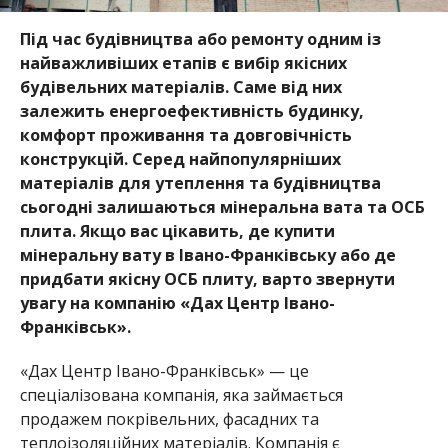
Під час будівництва або ремонту одним із
найважливіших етапів є вибір якісних
будівельних матеріалів. Саме від них
залежить енергоефективність будинку,
комфорт проживання та довговічність
конструкцій. Серед найпопулярніших
матеріалів для утеплення та будівництва
сьогодні залишаються мінеральна вата та ОСБ
плита. Якщо вас цікавить, де купити
мінеральну вату в Івано-Франківську або де
придбати якісну ОСБ плиту, варто звернути
увагу на компанію «Дах Центр Івано-
Франківськ».
«Дах Центр Івано-Франківськ» — це
спеціалізована компанія, яка займається
продажем покрівельних, фасадних та
теплоізоляційних матеріалів. Компанія є