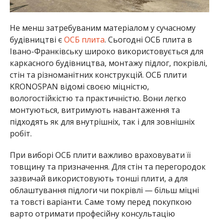
Не менш затребуваним матеріалом у сучасному
будівництві є
ОСБ плита
. Сьогодні ОСБ плита в
Івано-Франківську широко використовується для
каркасного будівництва, монтажу підлог, покрівлі,
стін та різноманітних конструкцій. ОСБ плити
KRONOSPAN відомі своєю міцністю,
вологостійкістю та практичністю. Вони легко
монтуються, витримують навантаження та
підходять як для внутрішніх, так і для зовнішніх
робіт.
При виборі ОСБ плити важливо враховувати її
товщину та призначення. Для стін та перегородок
зазвичай використовують тонші плити, а для
облаштування підлоги чи покрівлі — більш міцні
та товсті варіанти. Саме тому перед покупкою
варто отримати професійну консультацію