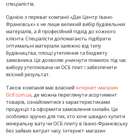
спеціалістів.
Однією з переваг компанії «Дах Центр Івано-
Франківськ» є не лише великий вибір будівельних
матеріалів, а й професійний підхід до кожного
клієнта. Спеціалісти допомагають підібрати
оптимальні матеріали залежно від типу
будівництва, площі утеплення та бюджету
замовника. Це дозволяє уникнути помилок під час
вибору утеплювача чи ОСБ плит і забезпечити
якісний результат.
Також компанія має власний
інтернет-магазин
Dcif.com.ua
, де можна переглянути асортимент
товарів, ознайомитися з характеристиками
продукції та оформити замовлення онлайн. Це
особливо зручно для тих, хто хоче швидко купити
мінеральну вату чи ОСБ плиту в Івано-Франківську
без зайвих витрат часу. Інтернет-магазин