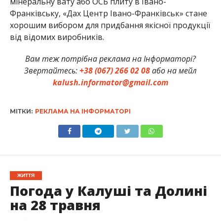
мінеральну вату або ОСБ плиту в Івано-
Франківську, «Дах Центр Івано-Франківськ» стане
хорошим вибором для придбання якісної продукції
від відомих виробників.
Вам теж потрібна реклама на Інформаторі?
Звертайтесь:
+38 (067) 266 02 08
або на мейл
kalush.informator@gmail.com
МІТКИ:
РЕКЛАМА НА ІНФОРМАТОРІ
ЖИТТЯ
Погода у Калуші та Долині
на 28 травня