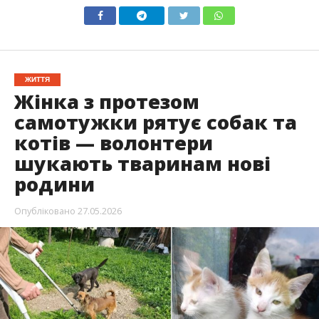
ЖИТТЯ
Жінка з протезом
самотужки рятує собак та
котів — волонтери
шукають тваринам нові
родини
Опубліковано
27.05.2026