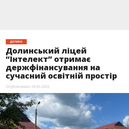
ДОЛИНА
Долинський ліцей
“Інтелект” отримає
держфінансування на
сучасний освітній простір
Опубліковано
28.05.2026