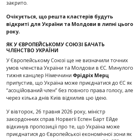
закрито.
Очікується, що решта кластерів будуть
відкриті для України та Молдови в липні цього
року.
ЯК У ЄВРОПЕЙСЬКОМУ СОЮЗІ БАЧАТЬ
ЧЛЕНСТВО УКРАЇНИ
У Європейському Союзі ще не визначили точних
умов членства України та Молдови в ЄС. Минулого
тижня канцлер Німеччини
Фрідріх Мерц
припустив, що Україна може приєднатися до ЄС як
“асоційований член” без повного права голосу, але
через кілька днів Київ відхилив цю ідею.
У вівторок, 26 травня 2026 року, міністр
закордонних справ Норвегії Еспен Барт Ейде
відкинув пропозиції про те, що Україна може
приєднатися до Європейської економічної зони як