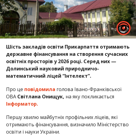
Шість закладів освіти Прикарпаття отримають
державне фінансування на створення сучасних
освітніх просторів у 2026 році. Серед них —
Долинський науковий природничо-
математичний ліцей “Інтелект”.
Про це
повідомила
голова Івано-Франківської
ОВА
Світлана Онищук,
на яку покликається
Інформатор.
Першу хвилю майбутніх профільних ліцеїв, які
отримають фінансування, визначило Міністерство
освіти і науки України.