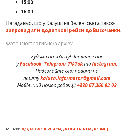
15:00
16:00
Нагадаємо, що у Калуші на Зелені свята також
запровадили додаткові рейси до Височанки
.
Фото ілюстративне/з архіву
Будьмо на зв’язку! Читайте нас
у
Facebook
,
Telegram
,
TikTok
та
Instagram.
Надсилайте свої новини на
пошту
kalush.informator@gmail.com
Мобільний номер редакції
+380 67 266 02 08
МІТКИ:
ДОДАТКОВІ РЕЙСИ
,
ДОЛИНА
,
КЛАДОВИЩЕ