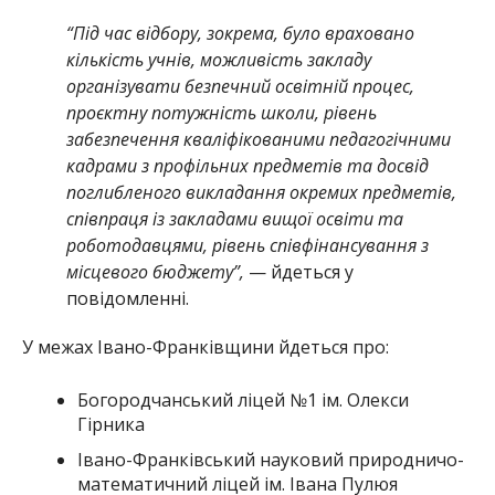
“Під час відбору, зокрема, було враховано
кількість учнів, можливість закладу
організувати безпечний освітній процес,
проєктну потужність школи, рівень
забезпечення кваліфікованими педагогічними
кадрами з профільних предметів та досвід
поглибленого викладання окремих предметів,
співпраця із закладами вищої освіти та
роботодавцями, рівень співфінансування з
місцевого бюджету”,
— йдеться у
повідомленні.
У межах Івано-Франківщини йдеться про:
Богородчанський ліцей №1 ім. Олекси
Гірника
Івано-Франківський науковий природничо-
математичний ліцей ім. Івана Пулюя