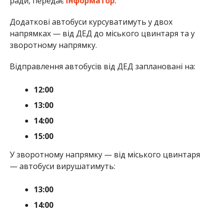
ради, передає
Інформатор
.
Додаткові автобуси курсуватимуть у двох
напрямках — від ДЕД до міського цвинтаря та у
зворотному напрямку.
Відправлення автобусів від ДЕД заплановані на:
12:00
13:00
14:00
15:00
У зворотному напрямку — від міського цвинтаря
— автобуси вирушатимуть:
13:00
14:00