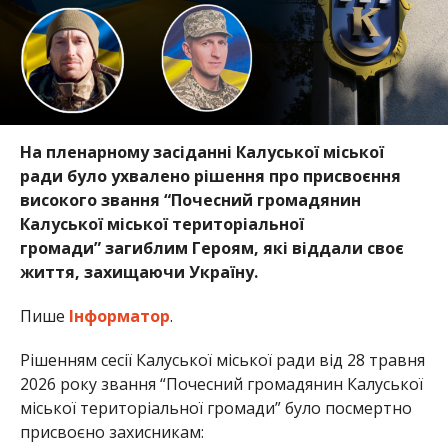
На пленарному засіданні Калуської міської
ради було ухвалено рішення про присвоєння
високого звання “Почесний громадянин
Калуської міської територіальної
громади” загиблим Героям, які віддали своє
життя, захищаючи Україну.
Пише
Інформатор
.
Рішенням сесії Калуської міської ради від 28 травня
2026 року звання “Почесний громадянин Калуської
міської територіальної громади” було посмертно
присвоєно захисникам: