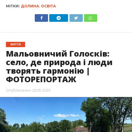
МІТКИ:
ДОЛИНА
,
ОСВІТА
ЖИТТЯ
Мальовничий Голосків:
село, де природа і люди
творять гармонію |
ФОТОРЕПОРТАЖ
Опубліковано
28.05.2026