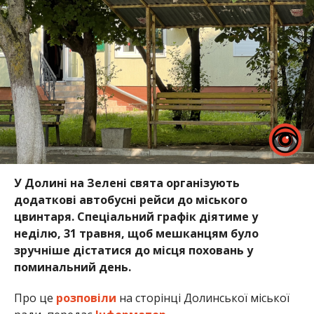
У Долині на Зелені свята організують
додаткові автобусні рейси до міського
цвинтаря. Спеціальний графік діятиме у
неділю, 31 травня, щоб мешканцям було
зручніше дістатися до місця поховань у
поминальний день.
Про це
розповіли
на сторінці Долинської міської