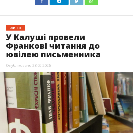
ЖИТТЯ
У Калуші провели
Франкові читання до
ювілею письменника
Опубліковано
28.05.2026