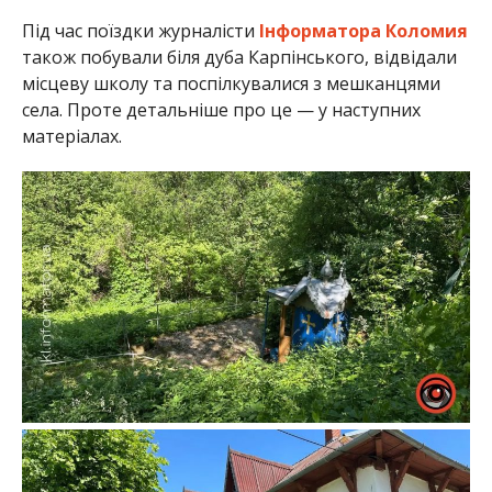
Під час поїздки журналісти
Інформатора Коломия
також побували біля дуба Карпінського, відвідали
місцеву школу та поспілкувалися з мешканцями
села. Проте детальніше про це — у наступних
матеріалах.