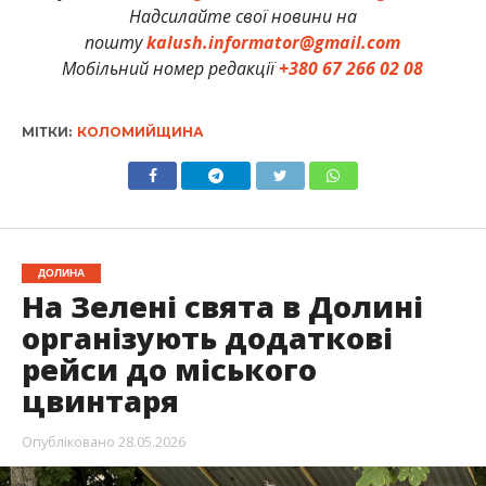
Надсилайте свої новини на
пошту
kalush.informator@gmail.com
Мобільний номер редакції
+380 67 266 02 08
МІТКИ:
КОЛОМИЙЩИНА
ДОЛИНА
На Зелені свята в Долині
організують додаткові
рейси до міського
цвинтаря
Опубліковано
28.05.2026