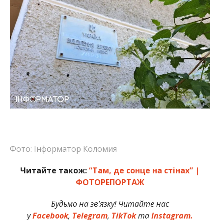
Фото: Інформатор Коломия
Читайте також:
“Там, де сонце на стінах” |
ФОТОРЕПОРТАЖ
Будьмо на зв’язку! Читайте нас
у
Facebook
,
Telegram
,
TikTok
та
Instagram.