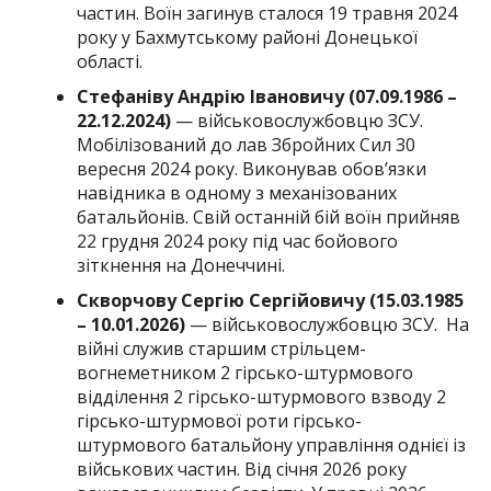
частин. Воїн загинув сталося 19 травня 2024
року у Бахмутському районі Донецької
області.
Стефаніву Андрію Івановичу
(07.09.1986 –
22.12.2024)
— військовослужбовцю ЗСУ.
Мобілізований до лав Збройних Сил 30
вересня 2024 року. Виконував обов’язки
навідника в одному з механізованих
батальйонів. Свій останній бій воїн прийняв
22 грудня 2024 року під час бойового
зіткнення на Донеччині.
Скворчову Сергію Сергійовичу (15.03.1985
– 10.01.2026)
— військовослужбовцю ЗСУ. На
війні служив старшим стрільцем-
вогнеметником 2 гірсько-штурмового
відділення 2 гірсько-штурмового взводу 2
гірсько-штурмової роти гірсько-
штурмового батальйону управління однієї із
військових частин. Від січня 2026 року