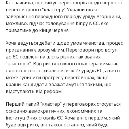
Кос заявила, що очікує переговорів щодо першого
переговорного “кластеру” України після
завершення перехідного періоду уряду Угорщини,
можливо, під час головування Кіпру в ЄС, яке
триватиме до кінця червня.
Хоча ведуться дебати щодо умов членства, процес
приєднання є зрозумілим. Переговори про вступ
до ЄС поділені на шість різних так званих
“кластерів”. Відкриття кожного кластера вимагає
одноголосного схвалення всіх 27 урядів ЄС, а вето
може зупинити прогрес у переговорах, якщо
країни-кандидати вважатимуться такими, що
відступають від реформ.
Перший такий “кластер” у переговорах стосується
основних демократичних, економічних та
інституційних стовпів ЄС. Хоча він є першим, який
буде відкрито, він також останнім, який буде