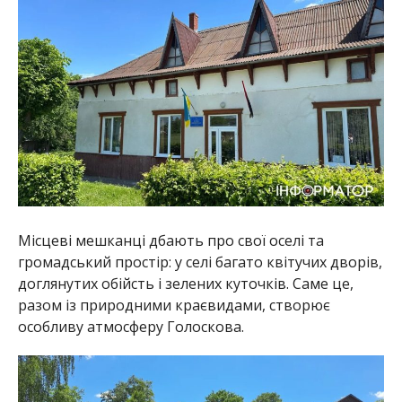
Місцеві мешканці дбають про свої оселі та
громадський простір: у селі багато квітучих дворів,
доглянутих обійсть і зелених куточків. Саме це,
разом із природними краєвидами, створює
особливу атмосферу Голоскова.