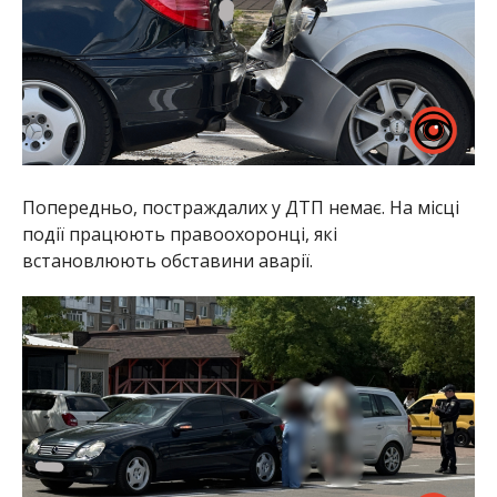
Попередньо, постраждалих у ДТП немає. На місці
події працюють правоохоронці, які
встановлюють обставини аварії.