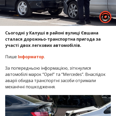
Сьогодні у Калуші в районі вулиці Євшана
сталася дорожньо-транспортна пригода за
участі двох легкових автомобілів.
Пише
Інформатор
.
За попередньою інформацією, зіткнулися
автомобілі марок “Opel” та “Mercedes”. Внаслідок
аварії обидва транспортні засоби отримали
механічні пошкодження.