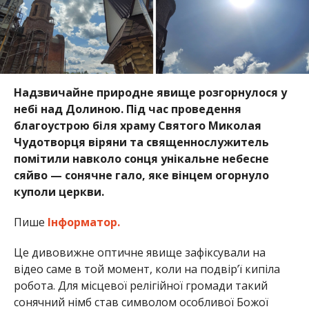
Надзвичайне природне явище розгорнулося у
небі над Долиною. Під час проведення
благоустрою біля храму Святого Миколая
Чудотворця віряни та священнослужитель
помітили навколо сонця унікальне небесне
сяйво — сонячне гало, яке вінцем огорнуло
куполи церкви.
Пише
Інформатор.
Це дивовижне оптичне явище зафіксували на
відео саме в той момент, коли на подвір’ї кипіла
робота. Для місцевої релігійної громади такий
сонячний німб став символом особливої Божої