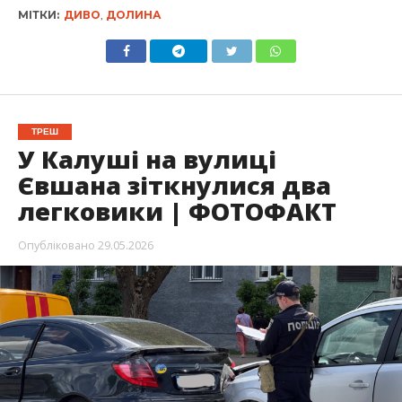
МІТКИ:
ДИВО
,
ДОЛИНА
ТРЕШ
У Калуші на вулиці
Євшана зіткнулися два
легковики | ФОТОФАКТ
Опубліковано
29.05.2026