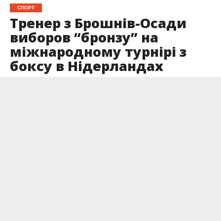
СПОРТ
Тренер з Брошнів-Осади
виборов “бронзу” на
міжнародному турнірі з
боксу в Нідерландах
Опубліковано
29.05.2026