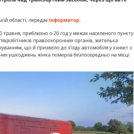
ькій області, передає
Інформатор.
30 травня, приблизно о 20 год у межах населеного пункту
півробітників правоохоронних органів, жителька
уванням, що й призвело до з’їзду автомобіля у кювет з
их ушкоджень жінка померла безпосередньо на місці