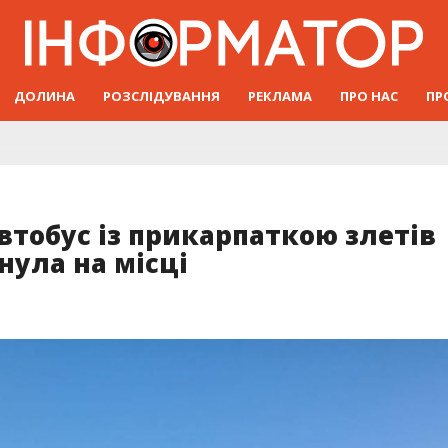
ДОЛИНА
РОЗСЛІДУВАННЯ
РЕКЛАМА
ПРО НАС
ПР
тобус із прикарпаткою злетів
нула на місці