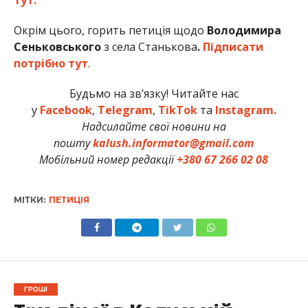
Окрім цього, горить петиція щодо
Володимира
Сеньковського
з села Станькова
.
Підписати
потрібно тут
.
Будьмо на зв’язку! Читайте нас
у
Facebook
,
Telegram
,
TikTok
та
Instagram.
Надсилайте свої новини на
пошту
kalush.informator@gmail.com
Мобільний номер редакції
+380 67 266 02 08
МІТКИ:
ПЕТИЦІЯ
ГРОШІ