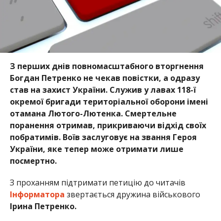
З перших днів повномасштабного вторгнення
Богдан Петренко не чекав повістки, а одразу
став на захист України. Служив у лавах 118-ї
окремої бригади територіальної оборони імені
отамана Лютого-Лютенка. Смертельне
поранення отримав, прикриваючи відхід своїх
побратимів. Воїв заслуговує на звання Героя
України, яке тепер може отримати лише
посмертно.
З проханням підтримати петицію до читачів
Інформатора
звертається дружина військового
Ірина Петренко.