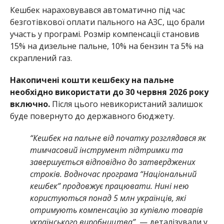
Кешбек нараховувався автоматично під час
безготівкової оплати пального на АЗС, що брали
участь у програмі. Розмір компенсації становив
15% на дизельне пальне, 10% на бензин та 5% на
скраплений газ.
Накопичені кошти кешбеку на пальне
необхідно використати до 30 червня 2026 року
включно.
Після цього невикористаний залишок
буде повернуто до державного бюджету.
“Кешбек на пальне від початку розглядався як
тимчасовий інструмент підтримки та
завершується відповідно до затверджених
строків. Водночас програма “Національний
кешбек” продовжує працювати. Нині нею
користуються понад 5 млн українців, які
отримують компенсацію за купівлю товарів
українського виробництва”,
— деталізували у