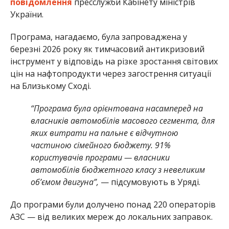
повідомлення
пресслужби Кабінету міністрів
України.
Програма, нагадаємо, була запроваджена у
березні 2026 року як тимчасовий антикризовий
інструмент у відповідь на різке зростання світових
цін на нафтопродукти через загострення ситуації
на Близькому Сході.
“Програма була орієнтована насамперед на
власників автомобілів масового сегмента, для
яких витрати на пальне є відчутною
частиною сімейного бюджету. 91%
користувачів програми — власники
автомобілів бюджетного класу з невеликим
об’ємом двигуна”,
— підсумовують в Уряді.
До програми були долучено понад 220 операторів
АЗС — від великих мереж до локальних заправок.