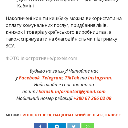
Кабміні.
Накопичені кошти кешбеку можна використати на
оплату комунальних послуг, придбання ліків,
книжок і товарів українського виробництва, а
також спрямувати на благодійність чи підтримку
ЗСУ.
ФОТО ілюстративне/pexels.com
Будьмо на зв’язку! Читайте нас
у
Facebook
,
Telegram
,
TikTok
та
Instagram.
Надсилайте свої новини на
пошту
kalush.informator@gmail.com
Мобільний номер редакції
+380 67 266 02 08
МІТКИ:
ГРОШІ
,
КЕШБЕК
,
НАЦІОНАЛЬНИЙ КЕШБЕК
,
ПАЛЬНЕ