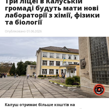
Три ліцеї в Калуській
громаді будуть мати нові
лабораторії з хімії, фізики
та біології
Опубліковано
01.06.2026
Калуш отримає більше коштів на