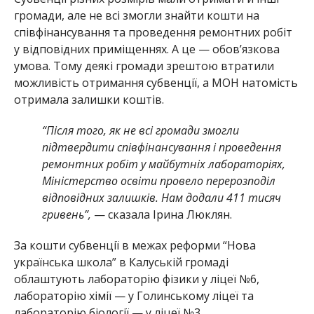
громади, але не всі змогли знайти кошти на
співфінансування та проведення ремонтних робіт
у відповідних приміщеннях. А це — обов’язкова
умова. Тому деякі громади зрештою втратили
можливість отримання субвенції, а МОН натомість
отримала залишки коштів.
“Після того, як не всі громади змогли
підтвердити співфінансування і проведення
ремонтних робіт у майбутніх лабораторіях,
Міністерство освіти провело перерозподіл
відповідних залишків. Нам додали 411 тисяч
гривень”,
— сказала Ірина Люклян.
За кошти субвенції в межах реформи “Нова
українська школа” в Калуській громаді
облаштують лабораторію фізики у ліцеї №6,
лабораторію хімії — у Голинському ліцеї та
лабораторію біології — у ліцеї №3.