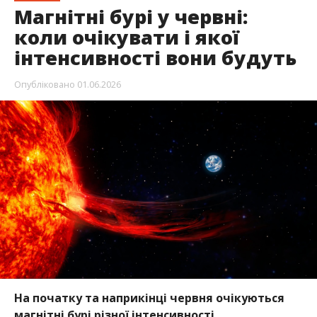
Магнітні бурі у червні:
коли очікувати і якої
інтенсивності вони будуть
Опубліковано
01.06.2026
На початку та наприкінці червня очікуються
магнітні бурі різної інтенсивності.