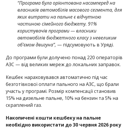
“Програма була орієнтована насамперед на
власників автомобілів масового сегмента, для
яких витрати на пальне є відчутною
частиною сімейного бюджету. 91%
користувачів програми — власники
автомобілів бюджетного класу з невеликим
об’ємом двигуна”,
— підсумовують в Уряді.
До програми були долучено понад 220 операторів
АЗС — від великих мереж до локальних заправок.
Кешбек нараховувався автоматично під час
безготівкової оплати пального на АЗС, що брали
участь у програмі. Розмір компенсації становив
15% на дизельне пальне, 10% на бензин та 5% на
скраплений газ.
Накопичені кошти кешбеку на пальне
необхідно використати до 30 червня 2026 року