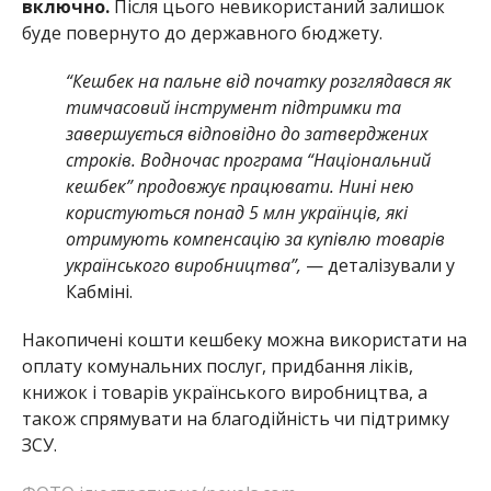
включно.
Після цього невикористаний залишок
буде повернуто до державного бюджету.
“Кешбек на пальне від початку розглядався як
тимчасовий інструмент підтримки та
завершується відповідно до затверджених
строків. Водночас програма “Національний
кешбек” продовжує працювати. Нині нею
користуються понад 5 млн українців, які
отримують компенсацію за купівлю товарів
українського виробництва”,
— деталізували у
Кабміні.
Накопичені кошти кешбеку можна використати на
оплату комунальних послуг, придбання ліків,
книжок і товарів українського виробництва, а
також спрямувати на благодійність чи підтримку
ЗСУ.