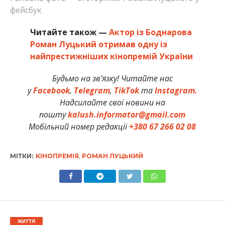
фейсбук
Читайте також —
Актор із Боднарова
Роман Луцький отримав одну із
найпрестижніших кінопремій України
Будьмо на зв’язку! Читайте нас
у
Facebook
,
Telegram
,
TikTok
та
Instagram.
Надсилайте свої новини на
пошту
kalush.informator@gmail.com
Мобільний номер редакції
+380 67 266 02 08
МІТКИ:
КІНОПРЕМІЯ
,
РОМАН ЛУЦЬКИЙ
ЖИТТЯ