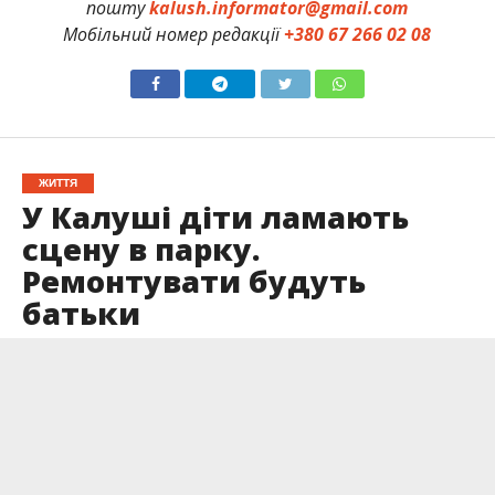
пошту
kalush.informator@gmail.com
Мобільний номер редакції
+380 67 266 02 08
ЖИТТЯ
У Калуші діти ламають
сцену в парку.
Ремонтувати будуть
батьки
Опубліковано
01.06.2026