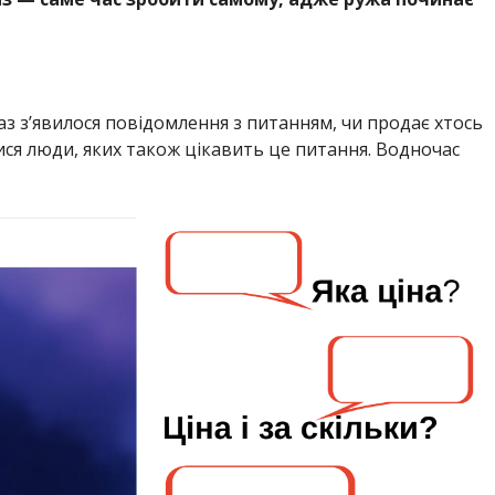
аз з’явилося повідомлення з питанням, чи продає хтось
лися люди, яких також цікавить це питання. Водночас