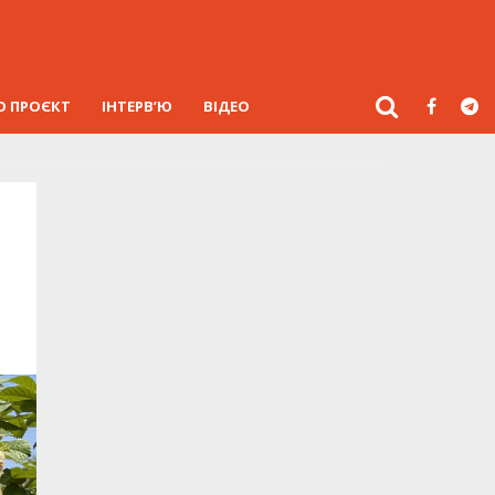
О ПРОЄКТ
ІНТЕРВ’Ю
ВІДЕО