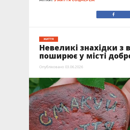
ЖИТТЯ
Невеликі знахідки з
поширює у місті добр
Опубліковано
03.06.2026