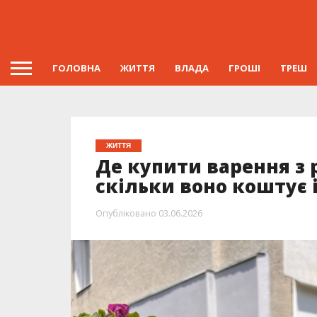
ГОЛОВНА
ЖИТТЯ
ВЛАДА
ГРОШІ
ТРЕШ
ЖИТТЯ
Де купити варення з 
скільки воно коштує 
Опубліковано
03.06.2026