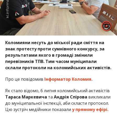
Коломияни несуть до міської ради сміття на
знак протесту проти сумнівного конкурсу, за
результатами якого в громаді змінили
перевізників ТПВ. Тим часом муніципали
склали протоколи на коломийських активістів.
Про це повідомив
Інформатор Коломия.
Як стало відомо, 6 липня коломийський активістів
Тараса Маркевича
та
Андрія Спірова
викликали
до муніципальної інспекції, аби скласти протокол.
Цю зустріч медійники показали
у прямому ефірі.