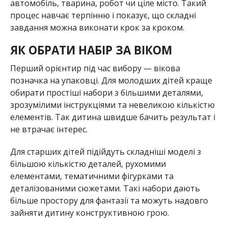
автомобіль, тварина, робот чи ціле місто. Такий
процес навчає терпінню і показує, що складні
завдання можна виконати крок за кроком.
ЯК ОБРАТИ НАБІР ЗА ВІКОМ
Перший орієнтир під час вибору — вікова
позначка на упаковці. Для молодших дітей краще
обирати простіші набори з більшими деталями,
зрозумілими інструкціями та невеликою кількістю
елементів. Так дитина швидше бачить результат і
не втрачає інтерес.
Для старших дітей підійдуть складніші моделі з
більшою кількістю деталей, рухомими
елементами, тематичними фігурками та
деталізованими сюжетами. Такі набори дають
більше простору для фантазії та можуть надовго
зайняти дитину конструктивною грою.