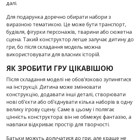
далі.
Для подарунка доречно обирати набори з
виразною тематикою. Це може бути транспорт,
будівля, фігурки персонажів, тварини або сюжетна
сцена. Такий конструктор легше залучає дитину до
гри, бо після складання модель можна
використовувати для власних історій.
ЯК ЗРОБИТИ ГРУ ЦІКАВІШОЮ
Після складання моделі не обов’язково зупинятися
на інструкції. Дитина може змінювати
конструкцію, додавати інші деталі, створювати
нові об’єкти або об’єднувати кілька наборів в одну
велику ігрову сцену. Саме в цьому і полягає
цінність конструктора: він не обмежує фантазію, а
навпаки відкриває простір для творчості.
Батьки можуть долучатися до гри, але краще не