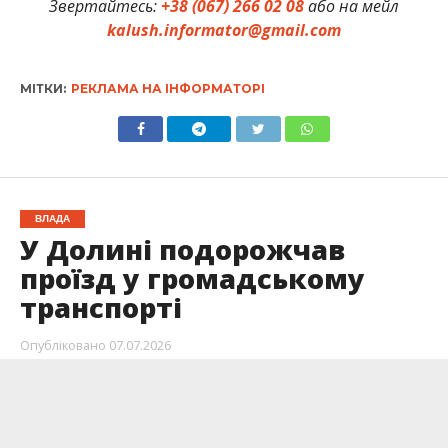
Звертайтесь:
+38 (067) 266 02 08
або на мейл
kalush.informator@gmail.com
МІТКИ:
РЕКЛАМА НА ІНФОРМАТОРІ
ВЛАДА
У Долині подорожчав
проїзд у громадському
транспорті
Опубліковано
07.07.2026