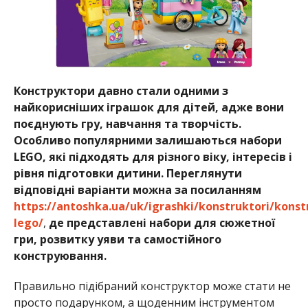
Конструктори давно стали одними з
найкорисніших іграшок для дітей, адже вони
поєднують гру, навчання та творчість.
Особливо популярними залишаються набори
LEGO, які підходять для різного віку, інтересів і
рівня підготовки дитини. Переглянути
відповідні варіанти можна за посиланням
https://antoshka.ua/uk/igrashki/konstruktori/konst
lego/
,
де представлені набори для сюжетної
гри, розвитку уяви та самостійного
конструювання.
Правильно підібраний конструктор може стати не
просто подарунком, а щоденним інструментом