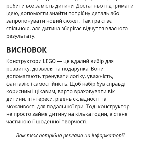
робити все замість дитини. Достатньо підтримати
ідею, допомогти знайти потрібну деталь або
запропонувати новий сюжет. Так гра стає
спільною, але дитина зберігає відчуття власного
результату.
ВИСНОВОК
Конструктори LEGO — це вдалий вибір для
розвитку, дозвілля та подарунка. Вони
допомагають тренувати логіку, уважність,
фантазію і самостійність. Щоб набір був справді
корисним і цікавим, варто враховувати вік
дитини, її інтереси, рівень складності та
можливості для подальшої гри. Тоді конструктор
не просто займе дитину на кілька годин, а стане
частиною її щоденної творчості.
Вам теж потрібна реклама на Інформаторі?