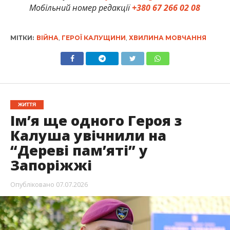
Мобільний номер редакції
+380 67 266 02 08
МІТКИ:
ВІЙНА
,
ГЕРОЇ КАЛУЩИНИ
,
ХВИЛИНА МОВЧАННЯ
ЖИТТЯ
Ім’я ще одного Героя з
Калуша увічнили на
“Дереві пам’яті” у
Запоріжжі
Опубліковано
07.07.2026