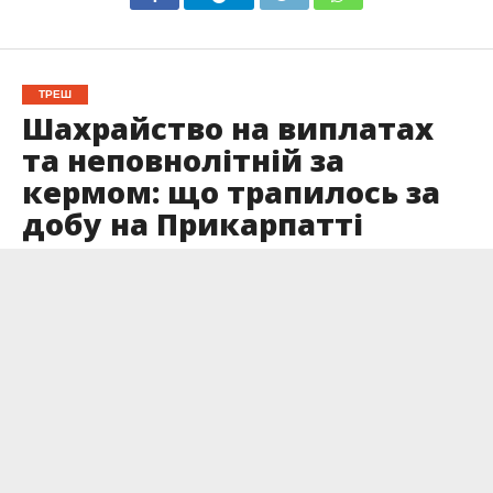
ТРЕШ
Шахрайство на виплатах
та неповнолітній за
кермом: що трапилось за
добу на Прикарпатті
Опубліковано
07.07.2026