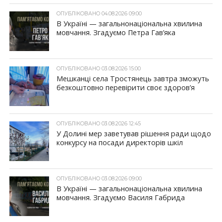
ОПУБЛІКОВАНО 04.08.2026 09:00
В Україні — загальнонаціональна хвилина
мовчання. Згадуємо Петра Гав’яка
ОПУБЛІКОВАНО 03.08.2026 15:00
Мешканці села Тростянець завтра зможуть
безкоштовно перевірити своє здоров’я
ОПУБЛІКОВАНО 03.08.2026 12:45
У Долині мер заветував рішення ради щодо
конкурсу на посади директорів шкіл
ОПУБЛІКОВАНО 03.08.2026 09:00
В Україні — загальнонаціональна хвилина
мовчання. Згадуємо Василя Габрида