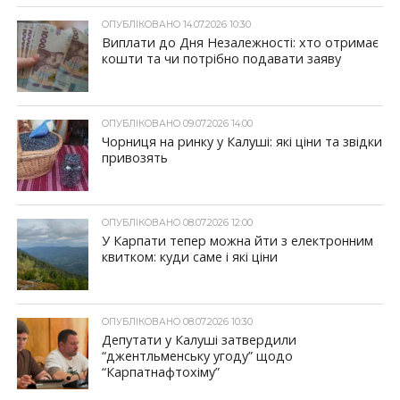
ОПУБЛІКОВАНО 14.07.2026 10:30
Виплати до Дня Незалежності: хто отримає
кошти та чи потрібно подавати заяву
ОПУБЛІКОВАНО 09.07.2026 14:00
Чорниця на ринку у Калуші: які ціни та звідки
привозять
ОПУБЛІКОВАНО 08.07.2026 12:00
У Карпати тепер можна йти з електронним
квитком: куди саме і які ціни
ОПУБЛІКОВАНО 08.07.2026 10:30
Депутати у Калуші затвердили
“джентльменську угоду” щодо
“Карпатнафтохіму”