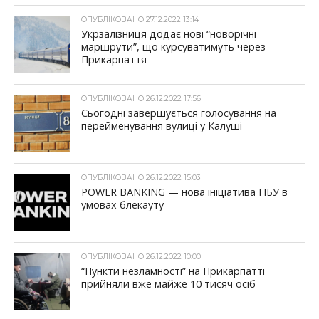
ОПУБЛІКОВАНО 27.12.2022 13:14
Укрзалізниця додає нові “новорічні
маршрути”, що курсуватимуть через
Прикарпаття
ОПУБЛІКОВАНО 26.12.2022 17:56
Сьогодні завершується голосування на
перейменування вулиці у Калуші
ОПУБЛІКОВАНО 26.12.2022 15:03
POWER BANKING — нова ініціатива НБУ в
умовах блекауту
ОПУБЛІКОВАНО 26.12.2022 10:00
“Пункти незламності” на Прикарпатті
прийняли вже майже 10 тисяч осіб