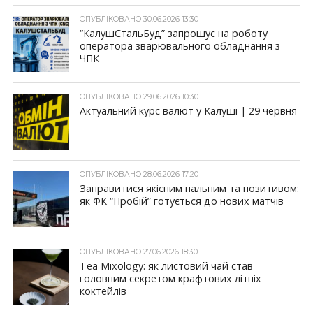
ОПУБЛІКОВАНО 30.06.2026 13:30
“КалушСтальБуд” запрошує на роботу
оператора зварювального обладнання з
ЧПК
ОПУБЛІКОВАНО 29.06.2026 10:30
Актуальний курс валют у Калуші | 29 червня
ОПУБЛІКОВАНО 28.06.2026 17:20
Заправитися якісним пальним та позитивом:
як ФК “Пробій” готується до нових матчів
ОПУБЛІКОВАНО 27.06.2026 18:30
Tea Mixology: як листовий чай став
головним секретом крафтових літніх
коктейлів