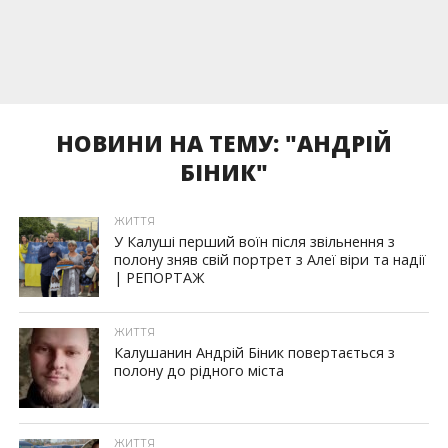
НОВИНИ НА ТЕМУ: "АНДРІЙ
БІНИК"
ЖИТТЯ
У Калуші перший воїн після звільнення з
полону зняв свій портрет з Алеї віри та надії
| РЕПОРТАЖ
ЖИТТЯ
Калушанин Андрій Біник повертається з
полону до рідного міста
ЖИТТЯ