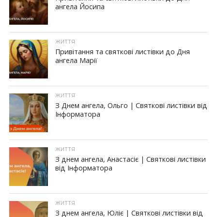
ангела Йосипа
ЖИТТЯ
Привітання та святкові листівки до Дня
ангела Марії
ЖИТТЯ
З Днем ангела, Ольго | Cвяткові листівки від
Інформатора
ЖИТТЯ
З днем ангела, Анастасіє | Cвяткові листівки
від Інформатора
ЖИТТЯ
З днем ангела, Юліє | Cвяткові листівки від