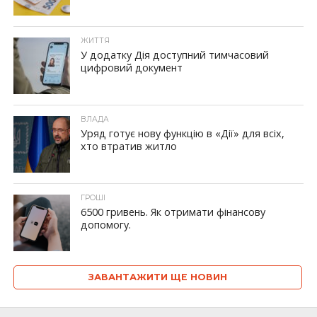
ЖИТТЯ
У додатку Дія доступний тимчасовий
цифровий документ
ВЛАДА
Уряд готує нову функцію в «Дії» для всіх,
хто втратив житло
ГРОШІ
6500 гривень. Як отримати фінансову
допомогу.
ЗАВАНТАЖИТИ ЩЕ НОВИН