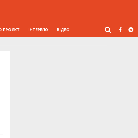
О ПРОЄКТ
ІНТЕРВ’Ю
ВІДЕО