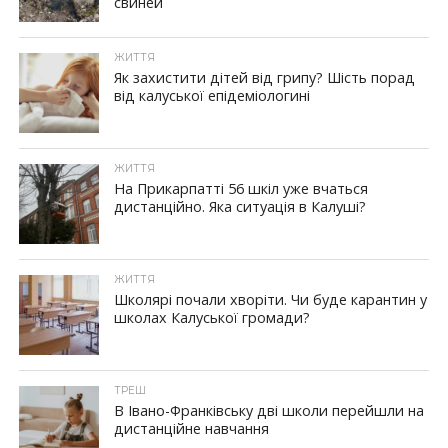
свиней
ЖИТТЯ
Як захистити дітей від грипу? Шість порад
від калуської епідеміологині
ЖИТТЯ
На Прикарпатті 56 шкіл уже вчаться
дистанційно. Яка ситуація в Калуші?
ЖИТТЯ
Школярі почали хворіти. Чи буде карантин у
школах Калуської громади?
ТРЕШ
В Івано-Франківську дві школи перейшли на
дистанційне навчання