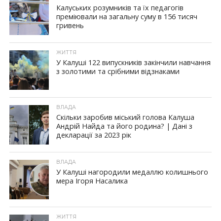
Калуських розумників та їх педагогів
преміювали на загальну суму в 156 тисяч
гривень
ЖИТТЯ
У Калуші 122 випускників закінчили навчання
з золотими та срібними відзнаками
ВЛАДА
Скільки заробив міський голова Калуша
Андрій Найда та його родина? | Дані з
декларації за 2023 рік
ВЛАДА
У Калуші нагородили медаллю колишнього
мера Ігоря Насалика
ЖИТТЯ