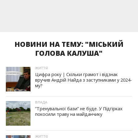
НОВИНИ НА ТЕМУ: "МІСЬКИЙ
ГОЛОВА КАЛУША"
ЖИТТЯ
Цифра року | Скільки грамот і відзнак
вручив Андрій Найда з заступниками у 2024-
му?
ВЛАДА
“Тренувальної бази” не буде. У Підгірках
покосили траву на майданчику
ЖИТТЯ