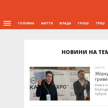
ГОЛОВНА
ЖИТТЯ
ВЛАДА
ГРОШІ
ТРЕШ
НОВИНИ НА ТЕ
ЖИТТЯ
Збірк
гриве
Книга о
благоді
тубуси, 