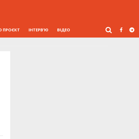
О ПРОЄКТ
ІНТЕРВ’Ю
ВІДЕО