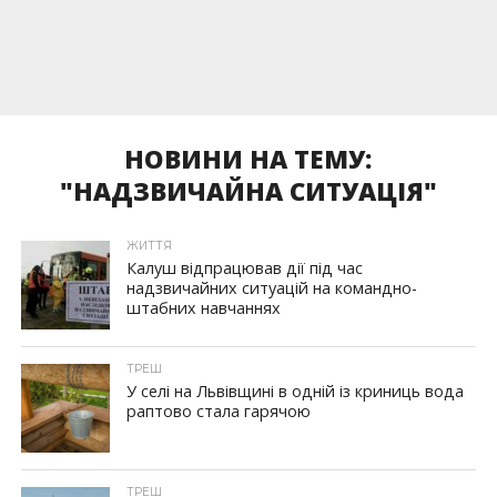
НОВИНИ НА ТЕМУ:
"НАДЗВИЧАЙНА СИТУАЦІЯ"
ЖИТТЯ
Калуш відпрацював дії під час
надзвичайних ситуацій на командно-
штабних навчаннях
ТРЕШ
У селі на Львівщині в одній із криниць вода
раптово стала гарячою
ТРЕШ