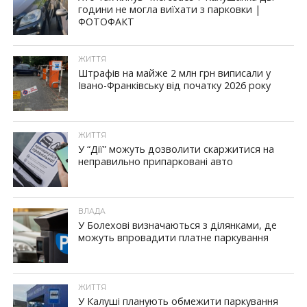
години не могла виїхати з парковки |
ФОТОФАКТ
ЖИТТЯ
Штрафів на майже 2 млн грн виписали у
Івано-Франківську від початку 2026 року
ЖИТТЯ
У “Дії” можуть дозволити скаржитися на
неправильно припарковані авто
ВЛАДА
У Болехові визначаються з ділянками, де
можуть впровадити платне паркування
ЖИТТЯ
У Калуші планують обмежити паркування