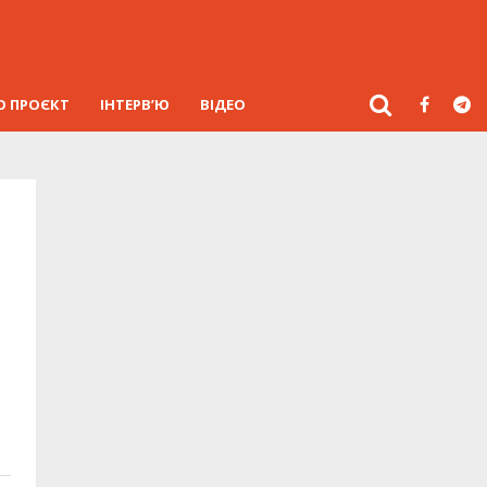
О ПРОЄКТ
ІНТЕРВ’Ю
ВІДЕО