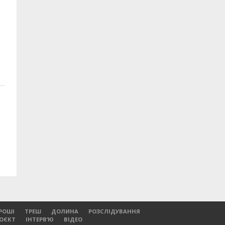
РОШІ
ТРЕШ
ДОЛИНА
РОЗСЛІДУВАННЯ
РОЄКТ
ІНТЕРВ’Ю
ВІДЕО