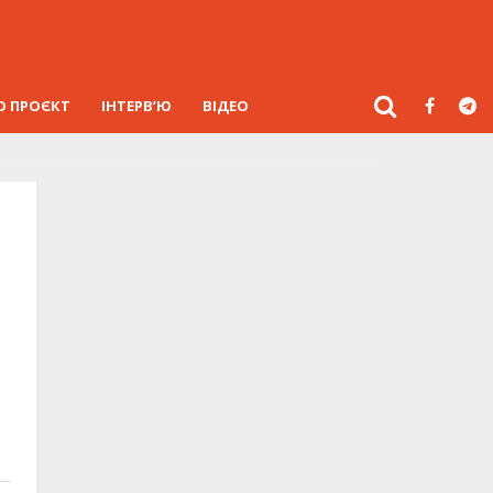
О ПРОЄКТ
ІНТЕРВ’Ю
ВІДЕО