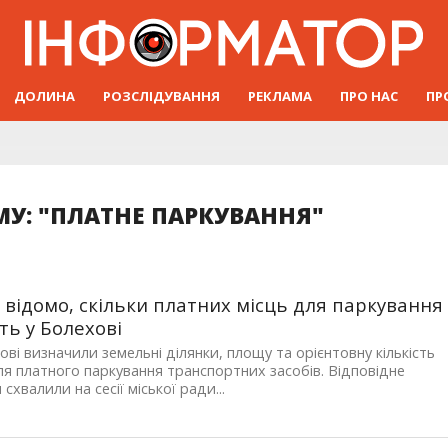
ДОЛИНА
РОЗСЛІДУВАННЯ
РЕКЛАМА
ПРО НАС
ПР
МУ: "ПЛАТНЕ ПАРКУВАННЯ"
 відомо, скільки платних місць для паркування
ть у Болехові
ові визначили земельні ділянки, площу та орієнтовну кількість
ля платного паркування транспортних засобів. Відповідне
схвалили на сесії міської ради...