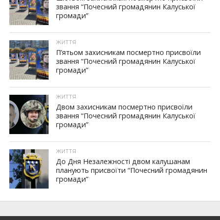
звання “Почесний громадянин Калуської
громади”
ЖИТТЯ
П’ятьом захисникам посмертно присвоїли
звання “Почесний громадянин Калуської
громади”
ЖИТТЯ
Двом захисникам посмертно присвоїли
звання “Почесний громадянин Калуської
громади”
ЖИТТЯ
До Дня Незалежності двом калушанам
планують присвоїти “Почесний громадянин
громади”