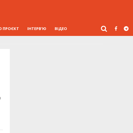
О ПРОЄКТ
ІНТЕРВ’Ю
ВІДЕО
я