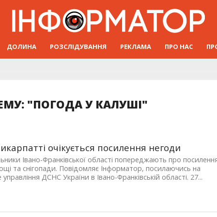
ДОЛИНА
РОЗСЛІДУВАННЯ
РЕКЛАМА
ПРО НАС
ПР
ЕМУ: "ПОГОДА У КАЛУШІ"
икарпатті очікується посилення негоди
ьники Івано-Франківської області попереджають про посиленн
дощі та снігопади. Повідомляє Інформатор, посилаючись на
 управління ДСНС України в Івано-Франківській області. 27...