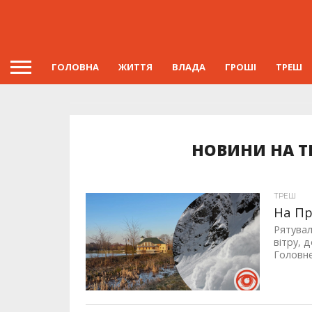
ГОЛОВНА
ЖИТТЯ
ВЛАДА
ГРОШІ
ТРЕШ
НОВИНИ НА Т
ТРЕШ
На Пр
Рятувал
вітру, 
Головне