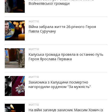
Войнилівської громади
ЖИТТЯ
Війна забрала життя 26-річного Героя
Павла Суручану
ЖИТТЯ
Калуська громада провела в останню путь
Героя Ярослава Первака
ЖИТТЯ
Захисника з Калущини посмертно
нагородили орденом “За мужність”
ЖИТТЯ
На війні загинув захисник Максим Хомич із