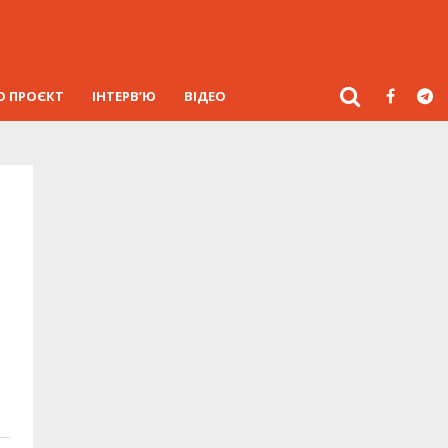
О ПРОЄКТ
ІНТЕРВ’Ю
ВІДЕО