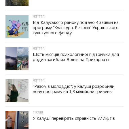
ЖИТТЯ
Від Калуського району подано 4 заявки на
програму “Культура. Регіони” Українського
культурного фонду
ЖИТТЯ
Шість місяців психологічної підтримки для
родин загиблих Воїнів на Прикарпатті
ЖИТТЯ
“Разом з молоддю”: у Калуші розробили
нову програму на 1,3 мільйони гривень
ГРОШІ
У Калуші перевірять справність 77 ліфтів