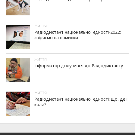
ЖИТТЯ
Радіодиктант національної єдності-2022:
звіряємо на помилки
ЖИТТЯ
Інформатор долучився до Радіодиктанту
ЖИТТЯ
Радіодиктант національної єдності: що, де і
коли?