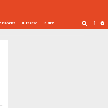
О ПРОЄКТ
ІНТЕРВ’Ю
ВІДЕО