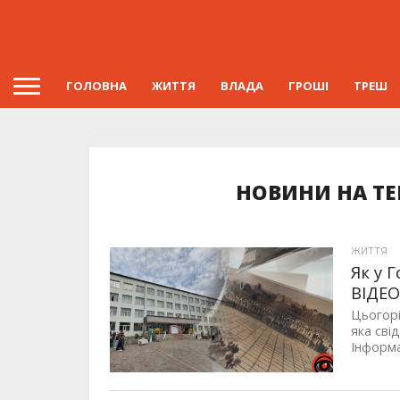
ГОЛОВНА
ЖИТТЯ
ВЛАДА
ГРОШІ
ТРЕШ
НОВИНИ НА ТЕ
ЖИТТЯ
Як у 
ВІДЕ
Цьогорі
яка сві
Інформа