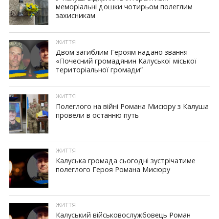
меморіальні дошки чотирьом полеглим
захисникам
ЖИТТЯ
Двом загиблим Героям надано звання
«Почесний громадянин Калуської міської
територіальної громади”
ЖИТТЯ
Полеглого на війні Романа Мисюру з Калуша
провели в останню путь
ЖИТТЯ
Калуська громада сьогодні зустрічатиме
полеглого Героя Романа Мисюру
ЖИТТЯ
Калуський військовослужбовець Роман