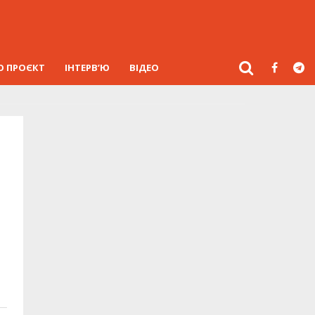
О ПРОЄКТ
ІНТЕРВ’Ю
ВІДЕО
а