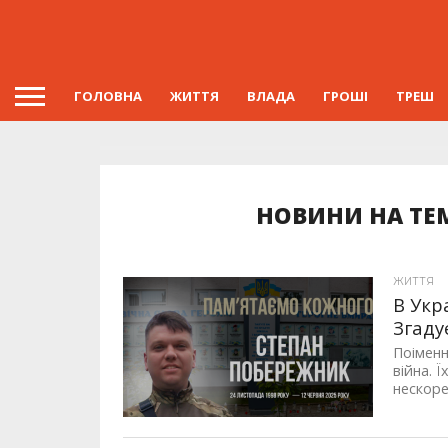
ГОЛОВНА
ЖИТТЯ
ВЛАДА
ГРОШІ
ТРЕШ
НОВИНИ НА ТЕ
ЖИТТЯ
В Укр
Згаду
Поіменн
війна. 
нескоре