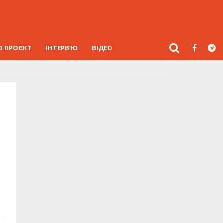
О ПРОЄКТ
ІНТЕРВ’Ю
ВІДЕО
.