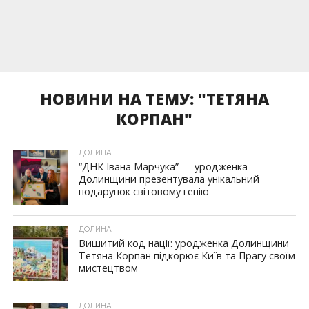
НОВИНИ НА ТЕМУ: "ТЕТЯНА
КОРПАН"
ДОЛИНА
“ДНК Івана Марчука” — уродженка
Долинщини презентувала унікальний
подарунок світовому генію
ДОЛИНА
Вишитий код нації: уродженка Долинщини
Тетяна Корпан підкорює Київ та Прагу своїм
мистецтвом
ДОЛИНА