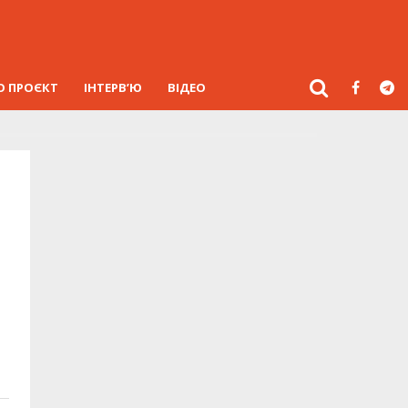
О ПРОЄКТ
ІНТЕРВ’Ю
ВІДЕО