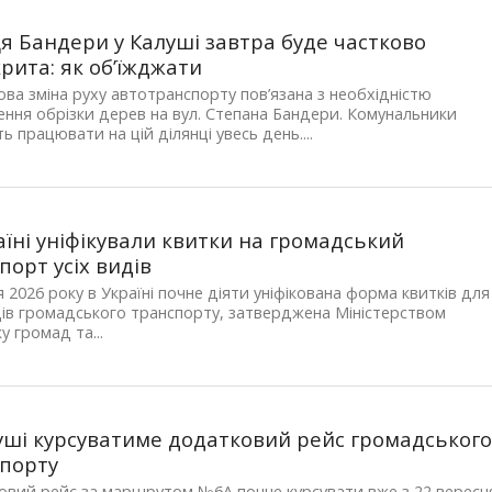
я Бандери у Калуші завтра буде частково
рита: як об’їжджати
ва зміна руху автотранспорту пов’язана з необхідністю
ння обрізки дерев на вул. Степана Бандери. Комунальники
ь працювати на цій ділянці увесь день....
аїні уніфікували квитки на громадський
порт усіх видів
ня 2026 року в Україні почне діяти уніфікована форма квитків для
дів громадського транспорту, затверджена Міністерством
у громад та...
уші курсуватиме додатковий рейс громадськог
порту
вий рейс за маршрутом №6А почне курсувати вже з 22 вересн