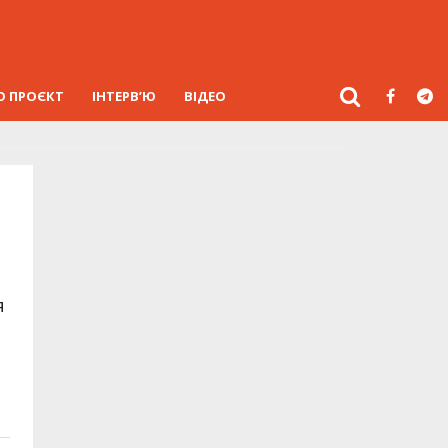
О ПРОЄКТ
ІНТЕРВ’Ю
ВІДЕО
я