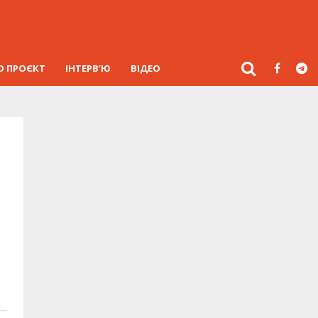
О ПРОЄКТ
ІНТЕРВ’Ю
ВІДЕО