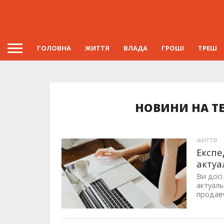
ГОЛОВНА
ЖИТТЯ
ВЛАДА
ГРОШІ
ТРЕШ
НОВИНИ НА ТЕ
ЖИТТЯ
Експе
актуа
Ви досі
актуаль
продавч