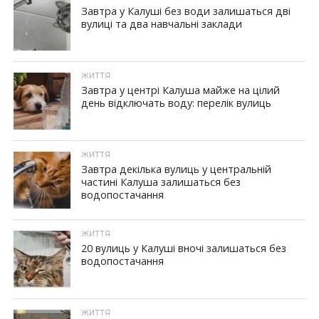
Завтра у Калуші без води залишаться дві
вулиці та два навчальні заклади
ЖИТТЯ
Завтра у центрі Калуша майже на цілий
день відключать воду: перелік вулиць
ЖИТТЯ
Завтра декілька вулиць у центральній
частині Калуша залишаться без
водопостачання
ЖИТТЯ
20 вулиць у Калуші вночі залишаться без
водопостачання
ЖИТТЯ