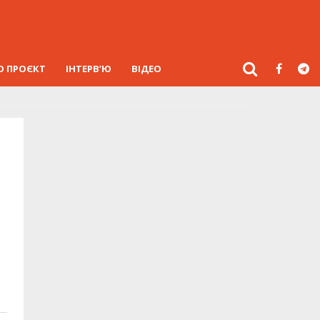
О ПРОЄКТ
ІНТЕРВ’Ю
ВІДЕО