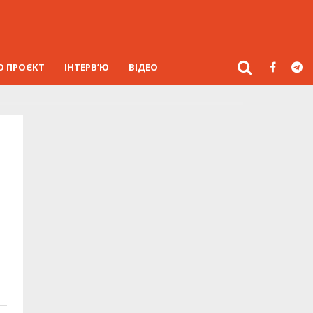
О ПРОЄКТ
ІНТЕРВ’Ю
ВІДЕО
я
.