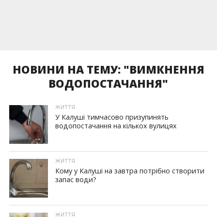
НОВИНИ НА ТЕМУ: "ВИМКНЕННЯ
ВОДОПОСТАЧАННЯ"
ЖИТТЯ
У Калуші тимчасово призупинять
водопостачання на кількох вулицях
ЖИТТЯ
Кому у Калуші на завтра потрібно створити
запас води?
ЖИТТЯ