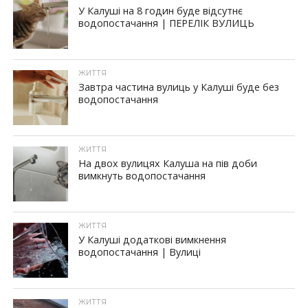
У Калуші на 8 годин буде відсутнє
водопостачання | ПЕРЕЛІК ВУЛИЦЬ
ЖИТТЯ
Завтра частина вулиць у Калуші буде без
водопостачання
ЖИТТЯ
На двох вулицях Калуша на пів доби
вимкнуть водопостачання
ЖИТТЯ
У Калуші додаткові вимкнення
водопостачання | Вулиці
ЖИТТЯ