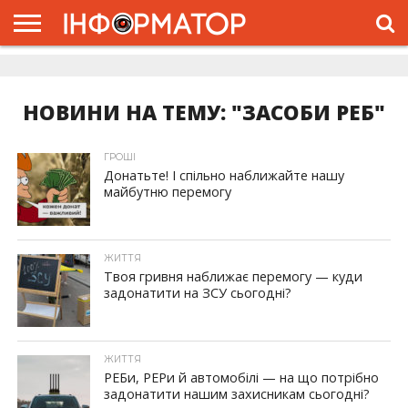
ГОЛОВНА
ЖИТТЯ
ВЛАДА
ГРОШІ
ТРЕШ
ДОЛИНА
РОЗСЛІДУВАННЯ
РЕКЛАМА
ПРО
ПРО
ІНТЕРВ’Ю
ВІДЕО
НАС
ПРОЄКТ
НОВИНИ НА ТЕМУ: "ЗАСОБИ РЕБ"
ГРОШІ
Донатьте! І спільно наближайте нашу
майбутню перемогу
ЖИТТЯ
Твоя гривня наближає перемогу — куди
задонатити на ЗСУ сьогодні?
ЖИТТЯ
РЕБи, РЕРи й автомобілі — на що потрібно
задонатити нашим захисникам сьогодні?