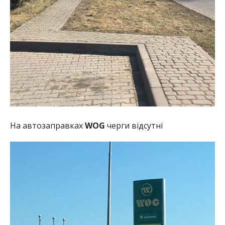
На автозаправках
WOG
черги відсутні