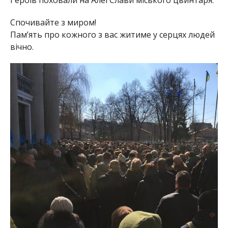
Спочивайте з миром!
Пам’ять про кожного з вас житиме у серцях людей
вічно.