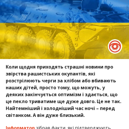
Коли щодня приходять страшні новини про
звірства рашистських окупантів, які
розстрілюють черги за хлібом або вбивають
наших дітей, просто тому, що можуть, у
деяких закінчується оптимізм і здається, що
це пекло триватиме ще дуже довго. Це не так.
Найтемніший і холодніший час ночі – перед
світанком. А він дуже близький.
Інформатор
зібрав факти, які підтверджують