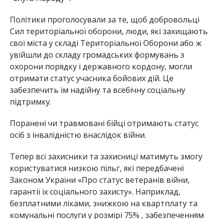
Політики проголосували за те, щоб добровольці
Сил територіальної оборони, люди, які захищають
свої міста у складі Територіальної Оборони або ж
увійшли до складу громадських формувань з
охорони порядку і державного кордону, могли
отримати статус учасника бойових дій. Це
забезпечить їм надійну та всебічну соціальну
підтримку.
Поранені чи травмовані бійці отримають статус
осіб з інвалідністю внаслідок війни.
Тепер всі захисники та захисниці матимуть змогу
користуватися низкою пільг, які передбачені
Законом України «Про статус ветеранів війни,
гарантії їх соціального захисту». Наприклад,
безплатними ліками, знижкою на квартплату та
комунальні послуги у розмірі 75% , забезпеченням