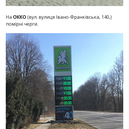
На
ОККО
(вул. вулиця Івано-Франківська, 140,)
помірні черги.