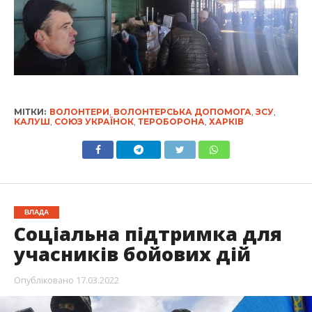
МІТКИ:
ВОЛОНТЕРИ
,
ВОЛОНТЕРСЬКА ДОПОМОГА
,
ЗСУ
,
КАЛУШ
,
СОЮЗ УКРАЇНОК
,
ТЕРОБОРОНА
,
ХАРКІВ
ВЛАДА
Соціальна підтримка для
учасників бойових дій
Опубліковано
17.03.2022