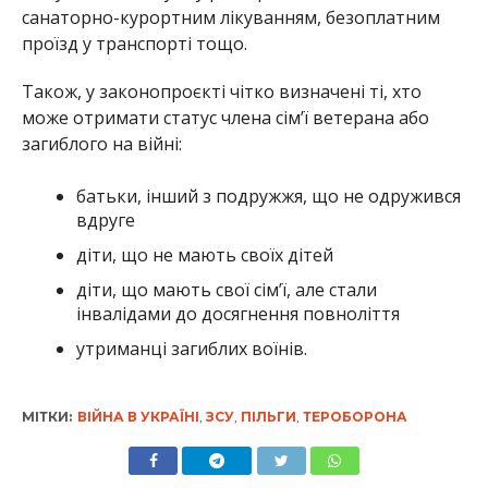
санаторно-курортним лікуванням, безоплатним
проїзд у транспорті тощо.
Також, у законопроєкті чітко визначені ті, хто
може отримати статус члена сім’ї ветерана або
загиблого на війні:
батьки, інший з подружжя, що не одружився
вдруге
діти, що не мають своїх дітей
діти, що мають свої сім’ї, але стали
інвалідами до досягнення повноліття
утриманці загиблих воїнів.
МІТКИ:
ВІЙНА В УКРАЇНІ
,
ЗСУ
,
ПІЛЬГИ
,
ТЕРОБОРОНА