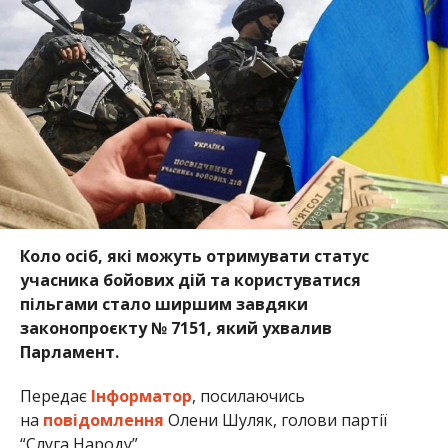
Коло осіб, які можуть отримувати статус
учасника бойових дій та користуватися
пільгами стало ширшим завдяки
законопроєкту № 7151, який ухвалив
Парламент.
Передає
Інформатор
, посилаючись
на
повідомлення
Олени Шуляк, голови партії
“Слуга Народу” .