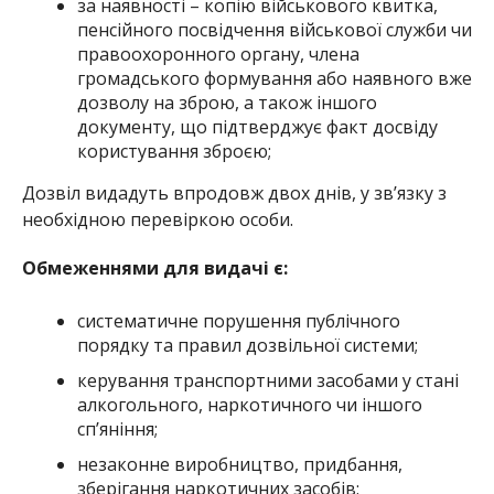
за наявності – копію військового квитка,
пенсійного посвідчення військової служби чи
правоохоронного органу, члена
громадського формування або наявного вже
дозволу на зброю, а також іншого
документу, що підтверджує факт досвіду
користування зброєю;
Дозвіл видадуть впродовж двох днів, у зв’язку з
необхідною перевіркою особи.
Обмеженнями для видачі є:
систематичне порушення публічного
порядку та правил дозвільної системи;
керування транспортними засобами у стані
алкогольного, наркотичного чи іншого
сп’яніння;
незаконне виробництво, придбання,
зберігання наркотичних засобів;