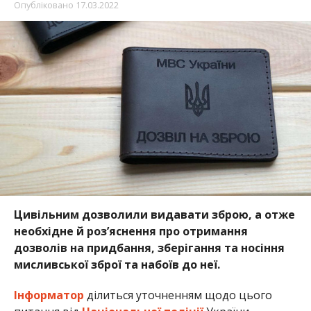
Опубліковано
17.03.2022
Цивільним дозволили видавати зброю, а отже
необхідне й роз’яснення про отримання
дозволів на придбання, зберігання та носіння
мисливської зброї та набоїв до неї.
Інформатор
ділиться уточненням щодо цього