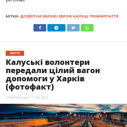
МІТКИ:
ДОЗВІЛ НА ЗБРОЮ
,
ЗБРОЯ
,
КАЛУШ
,
ПРИКАРПАТТЯ
ЖИТТЯ
Калуські волонтери
передали цілий вагон
допомоги у Харків
(фотофакт)
Опубліковано
17.03.2022