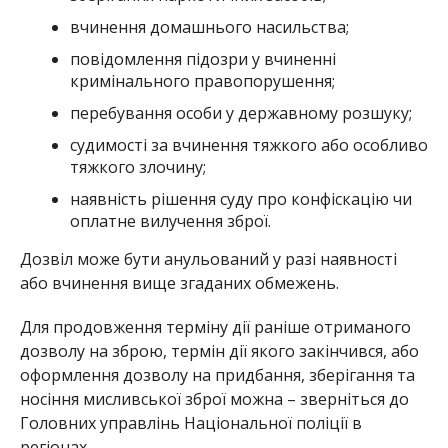
вчинення домашнього насильства;
повідомлення підозри у вчиненні
кримінального правопорушення;
перебування особи у державному розшуку;
судимості за вчинення тяжкого або особливо
тяжкого злочину;
наявність рішення суду про конфіскацію чи
оплатне вилучення зброї.
Дозвіл може бути анульований у разі наявності
або вчинення вище згаданих обмежень.
Для продовження терміну дії раніше отриманого
дозволу на зброю, термін дії якого закінчився, або
оформлення дозволу на придбання, зберігання та
носіння мисливської зброї можна – зверніться до
Головних управлінь Національної поліції в
регіонах.