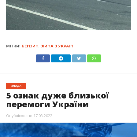
МІТКИ:
БЕНЗИН
,
ВІЙНА В УКРАЇНІ
ВЛАДА
5 ознак дуже близької
перемоги України
Опубліковано
17.03.2022