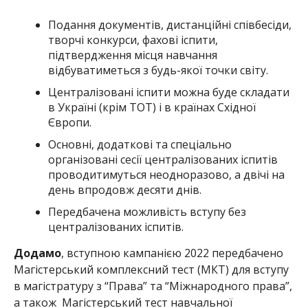
Подання документів, дистанційні співбесіди,
творчі конкурси, фахові іспити,
підтвердження місця навчання
відбуватиметься з будь-якої точки світу.
Централізовані іспити можна буде складати
в Україні (крім ТОТ) і в країнах Східної
Європи.
Основні, додаткові та спеціально
організовані сесії централізованих іспитів
проводитимуться неодноразово, а двічі на
день впродовж десяти днів.
Передбачена можливість вступу без
централізованих іспитів.
Додамо
, вступною кампанією 2022 передбачено
Магістерський комплексний тест (МКТ) для вступу
в магістратуру з “Права” та “Міжнародного права”,
а також Магістерський тест навчальної