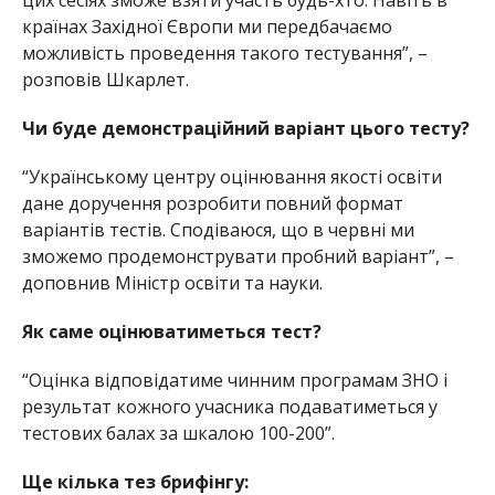
країнах Західної Європи ми передбачаємо
можливість проведення такого тестування”, –
розповів Шкарлет.
Чи буде демонстраційний варіант цього тесту?
“Українському центру оцінювання якості освіти
дане доручення розробити повний формат
варіантів тестів. Сподіваюся, що в червні ми
зможемо продемонструвати пробний варіант”, –
доповнив Міністр освіти та науки.
Як саме оцінюватиметься тест?
“Оцінка відповідатиме чинним програмам ЗНО і
результат кожного учасника подаватиметься у
тестових балах за шкалою 100-200”.
Ще кілька тез брифінгу: