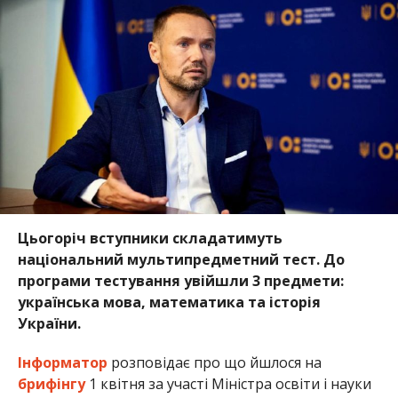
Цьогоріч вступники складатимуть
національний мультипредметний тест. До
програми тестування увійшли 3 предмети:
українська мова, математика та історія
України.
Інформатор
розповідає про що йшлося на
брифінгу
1 квітня за участі Міністра освіти і науки