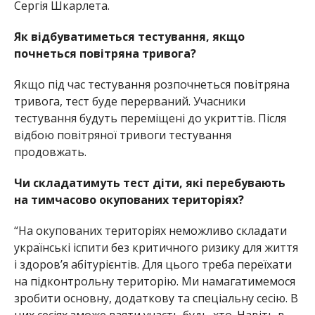
Сергія Шкарлета.
Як відбуватиметься тестування, якщо
почнеться повітряна тривога?
Якщо під час тестування розпочнеться повітряна
тривога, тест буде перерваний. Учасники
тестування будуть переміщені до укриттів. Після
відбою повітряної тривоги тестування
продовжать.
Чи складатимуть тест діти, які перебувають
на тимчасово окупованих територіях?
“На окупованих територіях неможливо складати
українські іспити без критичного ризику для життя
і здоров’я абітурієнтів. Для цього треба переїхати
на підконтрольну територію. Ми намагатимемося
зробити основну, додаткову та спеціальну сесію. В
цих сесіях зможе взяти участь будь-хто. Навіть в