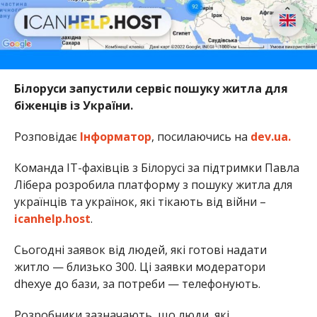
Білоруси запустили сервіс пошуку житла для
біженців із України.
Розповідає
Інформатор
, посилаючись на
dev.ua.
Команда ІТ-фахівців з Білорусі за підтримки Павла
Лібера розробила платформу з пошуку житла для
українців та українок, які тікають від війни –
icanhelp.host
.
Сьогодні заявок від людей, які готові надати
житло — близько 300. Ці заявки модератори
dhexye до бази, за потреби — телефонують.
Розробники зазначають, що люди, які