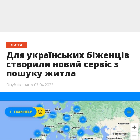
ЖИТТЯ
Для українських біженців
створили новий сервіс з
пошуку житла
Опубліковано
03.04.2022