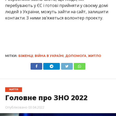
перебувають у ЄС і готові прийняти у своєму домі
людей з України, можуть зайти на сайт, залишити
контакти. З ними зв’яжеться волонтер проекту.
МІТКИ:
БІЖЕНЦІ
,
ВІЙНА В УКРАЇНІ
,
ДОПОМОГА
,
ЖИТЛО
ЖИТТЯ
Головне про ЗНО 2022
Опубліковано
03.04.2022